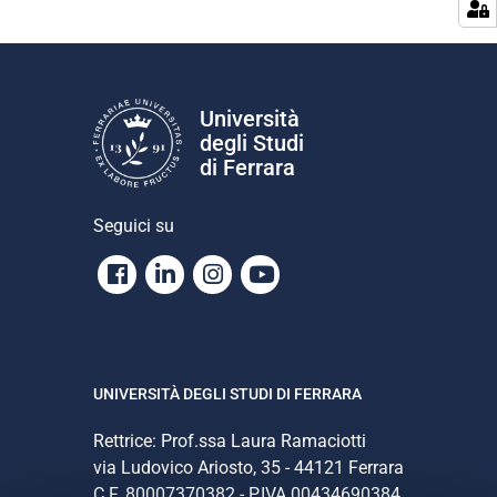
Università
degli Studi
di Ferrara
Seguici su
Facebook
Linkedin
Instagram
Youtube
UNIVERSITÀ DEGLI STUDI DI FERRARA
Rettrice: Prof.ssa Laura Ramaciotti
via Ludovico Ariosto, 35 - 44121 Ferrara
C.F. 80007370382 - P.IVA 00434690384