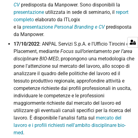
CV
predisposta da Manpower. Sono disponibili la
presentazione
utilizzata in sede di seminario, il
report
completo
elaborato da ITLogix
e
la
presentazione
Personal Branding e CV
predisposta
da Manpower.
17/10/2022
: ANPAL Servizi S.p.A. e l'Ufficio Tirocini e
Placement, mediante
Focus sull’orientamento per l’area
disciplinare BIO-MED
, propongono una metodologia che
pone l'attenzione sul mercato del lavoro, allo scopo di
analizzare il quadro delle politiche del lavoro ed il
tessuto produttivo regionale, approfondire attività e
competenze richieste dai profili professionali in uscita,
individuare le competenze e le professioni
maggiormente richieste dal mercato del lavoro ed
utilizzare gli eventuali canali specifici per la ricerca del
lavoro. È
disponibile l'analisi fatta sul
mercato del
lavoro e i profili richiesti nell'ambito disciplinare bio-
med
.