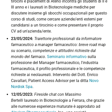
tirocini e placement di Ateno incontra gli studenti di II e
III anno e i laureati in Biotecnologie mediche per
discutere insieme gli sbocchi occupazionali per questo
corso di studi, come cercare aziende/enti esterni per
candidarsi a un tirocinio e come presentare il proprio
CV ad un'azienda/ente.
23/05/2024:
Traiettorie professionali da informatore
farmaceutico a manager farmaceutico: breve road map
su scenario, competenze e attitudini richieste dal
mondo del farmaco
.
Seminario informativo
sulla
professione del Manager farmaceutico, l'industria
farmaceutica, il profilo professionale e le competenze
richieste ai neolaureati. Intervento del Dott. Enrico
Cavallari, Patient Access Advisor per la ditta
Novo
Nordisk Spa
.
12/05/2023:
Fireside chat con Massimo
Bertelli
laureato in Biotecnologie a Ferrara, che grazie
alle numerose esperienze maturate è approdato ad