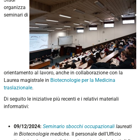
organizza
seminari di
orientamento al lavoro, anche in collaborazione con la
Laurea magistrale in
Biotecnologie per la Medicina
traslazionale
.
Di seguito le iniziative più recenti e i relativi materiali
informativi:
09/12/2024:
Seminario sbocchi occupazionali
laureati
in Biotecnologie mediche
. Il personale dell'Ufficio