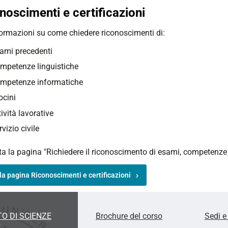
noscimenti e certificazioni
formazioni su come chiedere riconoscimenti di:
ami precedenti
mpetenze linguistiche
mpetenze informatiche
rocini
tività lavorative
rvizio civile
a la pagina "Richiedere il riconoscimento di esami, competenze e 
la pagina Riconoscimenti e certificazioni
O DI SCIENZE
Brochure del corso
Sedi e