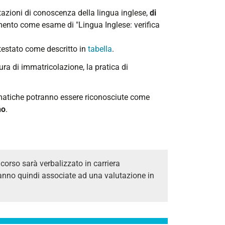
tazioni di conoscenza della lingua inglese,
di
cimento come esame di "Lingua Inglese: verifica
ttestato come descritto in
tabella
.
ura di immatricolazione, la pratica di
matiche potranno essere riconosciute come
no
.
corso sarà verbalizzato in carriera
nno quindi associate ad una valutazione in