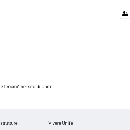
tirocini" nel sito di Unife
 strutture
Vivere Unife