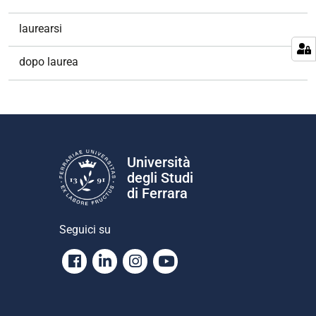
laurearsi
dopo laurea
Università
degli Studi
di Ferrara
Seguici su
Facebook
Linkedin
Instagram
Youtube