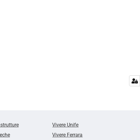
 strutture
Vivere Unife
teche
Vivere Ferrara