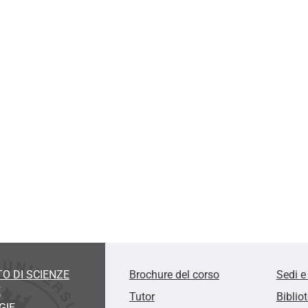
O DI SCIENZE
Brochure del corso
Sedi e
E
Tutor
Biblio
GIE