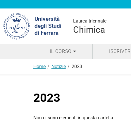
Cerca
Università
nel
Laurea triennale
degli Studi
sito
Chimica
di Ferrara
IL CORSO
ISCRIVER
Home
Notizie
2023
2023
Non ci sono elementi in questa cartella.