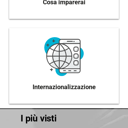
Cosa imparerai
Internazionalizzazione
I più visti