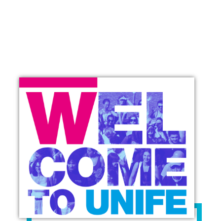
ALTRO…