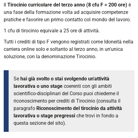
Il
Tirocinio curricolare del terzo anno (8 cfu F = 200 ore)
è
una fase della formazione volta ad acquisire competenze
pratiche e favorire un primo contatto col mondo del lavoro.
1 cfu di tirocinio equivale a 25 ore di attività.
Tutti i crediti di tipo F vengono registrati come Idoneità nella
carriera online solo e soltanto al terzo anno, in un'unica
soluzione, con la denominazione Tirocinio.
Se
hai già svolto o stai svolgendo un'attività
lavorativa o uno stage
coerenti con gli ambiti
scientifico-disciplinari del Corso puoi chiederne il
riconoscimento per crediti di Tirocinio (consulta il
paragrafo
Riconoscimento del tirocinio da attività
lavorativa o stage pregressi
che trovi in fondo a
questa sezione del sito).