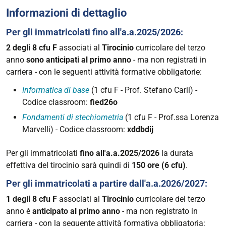
Informazioni di dettaglio
Per gli immatricolati fino all'a.a.2025/2026:
2 degli 8 cfu F
associati al
Tirocinio
curricolare del terzo
anno
sono anticipati al primo anno
- ma non registrati in
carriera - con le seguenti attività formative obbligatorie:
Informatica di base
(1 cfu F - Prof. Stefano Carli) -
Codice classroom:
fied26o
Fondamenti di stechiometria
(1 cfu F - Prof.ssa Lorenza
Marvelli) - Codice classroom:
xddbdij
Per gli immatricolati
fino all'a.a.2025/2026
la durata
effettiva del tirocinio sarà quindi di
150 ore (6 cfu)
.
Per gli immatricolati a partire dall'a.a.2026/2027:
1 degli 8 cfu F
associati al
Tirocinio
curricolare del terzo
anno è
anticipato al primo anno
- ma non registrato in
carriera - con la seguente attività formativa obbligatoria: