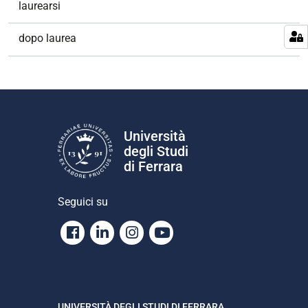
laurearsi
dopo laurea
Università
degli Studi
di Ferrara
Seguici su
Facebook
Linkedin
Instagram
Youtube
UNIVERSITÀ DEGLI STUDI DI FERRARA