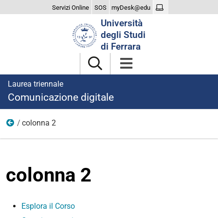
Servizi Online
SOS
myDesk@edu
Cerca
Università
nel
degli Studi
sito
di Ferrara
Laurea triennale
Comunicazione digitale
colonna 2
Corso
colonna 2
Esplora il Corso