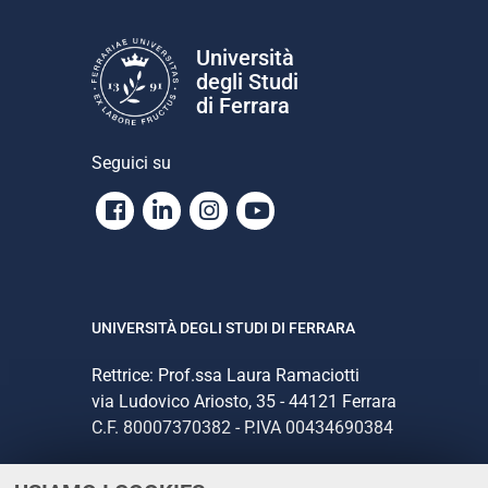
Università
degli Studi
di Ferrara
Seguici su
Facebook
Linkedin
Instagram
Youtube
UNIVERSITÀ DEGLI STUDI DI FERRARA
Rettrice: Prof.ssa Laura Ramaciotti
via Ludovico Ariosto, 35 - 44121 Ferrara
C.F. 80007370382 - P.IVA 00434690384