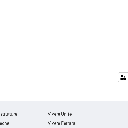
 strutture
Vivere Unife
teche
Vivere Ferrara