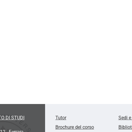
O DI STUDI
Tutor
Sedi e
Brochure del corso
Biblio
12 - Ferrara