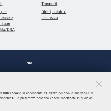
ti
Trasporti
i per
Diritti, salute e
tesse e
sicurezza
ti con
lità/DSA
LINKS
Accessibilità
1
Dichiarazione di accessibilità
Protezione dati personali
a tutti i cookie
si acconsente all’utilizzo dei cookie analytics e di
Cookies
 disponibili. Le preferenze possono essere modificate in qualsiasi