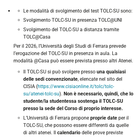
Le modalità di svolgimento del test TOLC-SU sono:
Svolgimento TOLC-SU in presenza TOLC@UNI
Svolgimento del TOLC-SU a distanza tramite
TOLC@Casa
Per il 2026, l’Università degli Studi di Ferrara prevede
l’erogazione del TOLC-SU in presenza in aula. La
modalità @Casa può essere prevista presso altri Atenei.
Il TOLC-SU si può svolgere presso
una qualsiasi
delle sedi convenzionate
, elencate nel sito del
CISIA (
https://www.cisiaonline.it/tolc/tolc-
su/atenei-tolc-su
).
Non è necessario, quindi, che lo
studente/la studentessa sostenga il TOLC-SU
presso la sede del Corso di proprio interesse.
L’Università di Ferrara propone
proprie date
per il
TOLC-SU, che possono essere differenti da quelle
di altri atenei. Il
calendario
delle prove previste