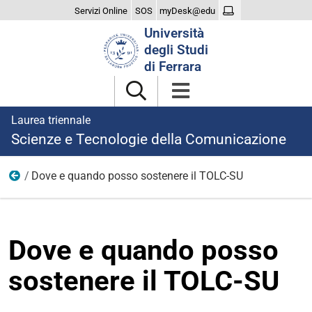
Servizi Online
SOS
myDesk@edu
Cerca
Università
nel
degli Studi
sito
di Ferrara
Laurea triennale
Scienze e Tecnologie della Comunicazione
Dove e quando posso sostenere il TOLC-SU
TOLC-SU
Dove e quando posso
sostenere il TOLC-SU