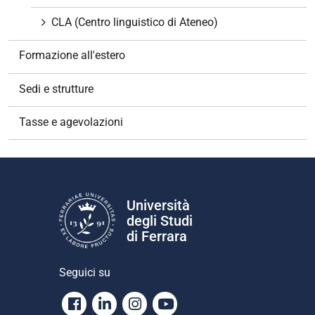
CLA (Centro linguistico di Ateneo)
Formazione all'estero
Sedi e strutture
Tasse e agevolazioni
Università
degli Studi
di Ferrara
Seguici su
Facebook
Linkedin
Instagram
Youtube