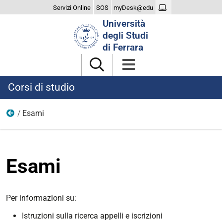
Servizi Online
SOS
myDesk@edu
Cerca
Università
nel
degli Studi
sito
di Ferrara
Corsi di studio
Esami
Contenuti per existing tile
Esami
Per informazioni su:
Istruzioni sulla ricerca appelli e iscrizioni