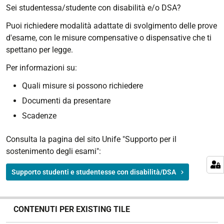
Sei studentessa/studente con disabilità e/o DSA?
Puoi richiedere modalità adattate di svolgimento delle prove
d'esame, con le misure compensative o dispensative che ti
spettano per legge.
Per informazioni su:
Quali misure si possono richiedere
Documenti da presentare
Scadenze
Consulta la pagina del sito Unife "Supporto per il
sostenimento degli esami":
Supporto studenti e studentesse con disabilità/DSA
N
CONTENUTI PER EXISTING TILE
a