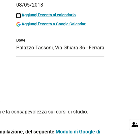
08/05/2018
Aggiungi l'evento al calendario
Aggiungi l'evento a Google Calendar
Dove
Palazzo Tassoni, Via Ghiara 36 - Ferrara
.
a e la consapevolezza sui corsi di studio.
ompilazione, del seguente
Modulo di Google di