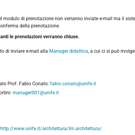
il modulo di prenotazione non verranno inviate e-mail ma il sis
conferma della prenotazione.
nti le prenotazioni verranno chiuse.
sto di inviare e-mail alla
Manager didattica
, a cui ci si può rivol
rato Prof. Fabio Conato:
fabio.conato@unife.it
ortini:
manager001@unife.it
:
http://www.unife.it/architettura/lm.architettura/