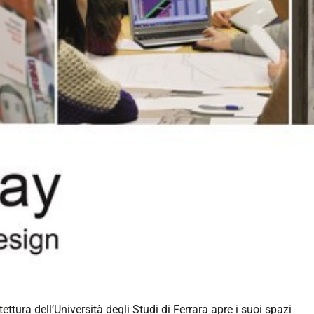
n-
ettura dell’Università degli Studi di Ferrara apre i suoi spazi