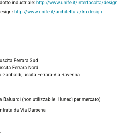
dotto industriale:
http://www.unife.it/interfacolta/design
Design
:
http://www.unife.it/architettura/lm.design
scita Ferrara Sud
cita Ferrara Nord
 Garibaldi, uscita Ferrara-Via Ravenna
 Baluardi (non utilizzabile il lunedì per mercato)
entrata da Via Darsena