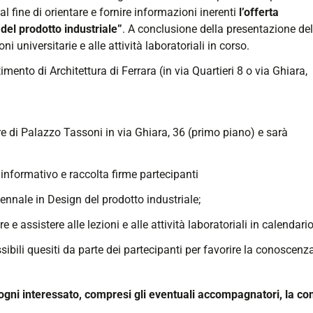
 al fine di orientare e fornire informazioni inerenti
l’offerta
 del prodotto industriale”
. A conclusione della presentazione del
ni universitarie e alle attività laboratoriali in corso.
imento di Architettura di Ferrara (in via Quartieri 8 o via Ghiara,
re di Palazzo Tassoni in via Ghiara, 36 (primo piano) e sarà
 informativo e raccolta firme partecipanti
iennale in Design del prodotto industriale;
re e assistere alle lezioni e alle attività laboratoriali in calendario
ibili quesiti da parte dei partecipanti per favorire la conoscenz
d ogni interessato, compresi gli eventuali accompagnatori, la c