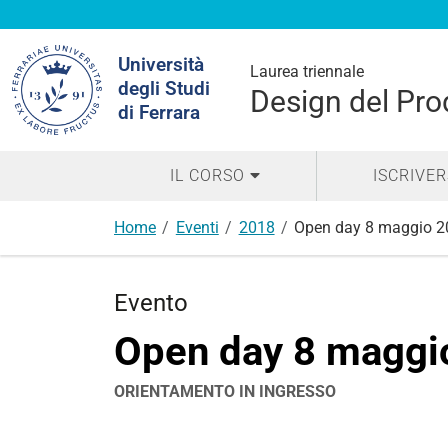
Cerca
Università
nel
Laurea triennale
degli Studi
sito
Design del Prod
di Ferrara
IL CORSO
ISCRIVER
Home
Eventi
2018
Open day 8 maggio 
Evento
Open day 8 maggi
ORIENTAMENTO IN INGRESSO