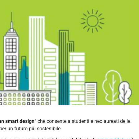
ncorso-
ian smart design
” che consente a studenti e neolaureati delle
per un futuro più sostenibile.