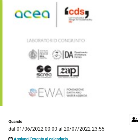
Quando
dal
01/06/2022 00:00
al
20/07/2022 23:55
Aggiungi l'evento al calendario