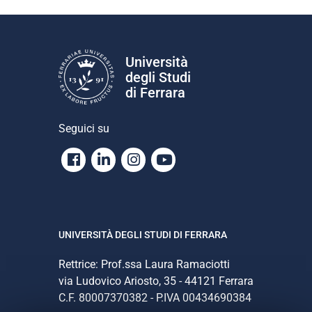
Università
degli Studi
di Ferrara
Seguici su
Facebook
Linkedin
Instagram
Youtube
UNIVERSITÀ DEGLI STUDI DI FERRARA
Rettrice: Prof.ssa Laura Ramaciotti
via Ludovico Ariosto, 35 - 44121 Ferrara
C.F. 80007370382 - P.IVA 00434690384