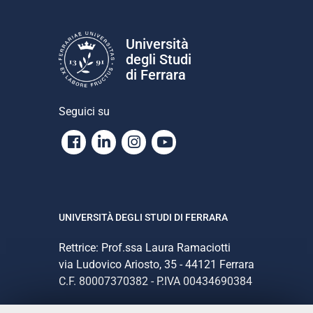
Università
degli Studi
di Ferrara
Seguici su
Facebook
Linkedin
Instagram
Youtube
UNIVERSITÀ DEGLI STUDI DI FERRARA
Rettrice: Prof.ssa Laura Ramaciotti
via Ludovico Ariosto, 35 - 44121 Ferrara
C.F. 80007370382 - P.IVA 00434690384