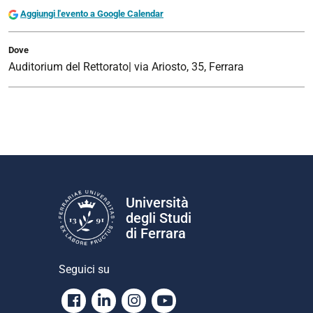
Aggiungi l'evento a Google Calendar
Dove
Auditorium del Rettorato| via Ariosto, 35, Ferrara
Università
degli Studi
di Ferrara
Seguici su
Facebook
Linkedin
Instagram
Youtube