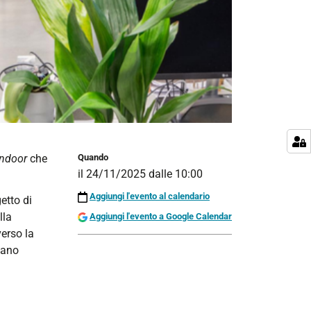
 indoor
che
Quando
il
24/11/2025
dalle
10:00
Aggiungi l'evento al calendario
etto di
lla
Aggiungi l'evento a Google Calendar
verso la
siano