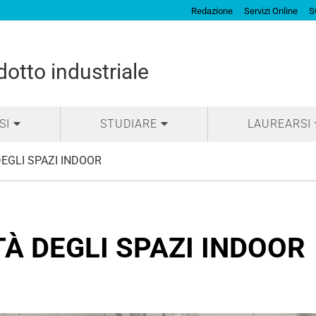
Redazione
Servizi Online
S
otto industriale
SI
STUDIARE
LAUREARSI
DEGLI SPAZI INDOOR
TÀ DEGLI SPAZI INDOOR