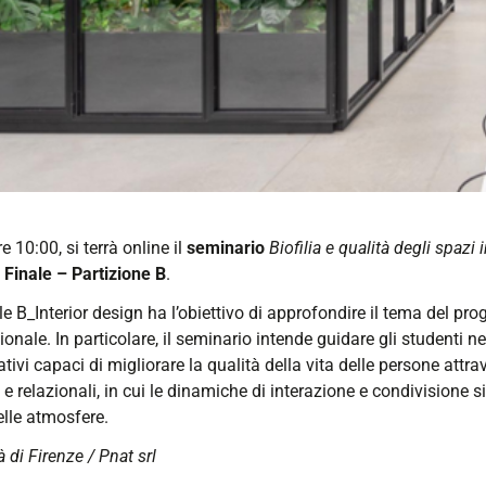
lia-
 10:00, si terrà online il
seminario
Biofilia e qualità degli spazi
 Finale – Partizione B
.
le B_Interior design ha l’obiettivo di approfondire il tema del prog
ionale. In particolare, il seminario intende guidare gli studenti ne
ivi capaci di migliorare la qualità della vita delle persone attra
 e relazionali, in cui le dinamiche di interazione e condivisione 
delle atmosfere.
à di Firenze / Pnat srl