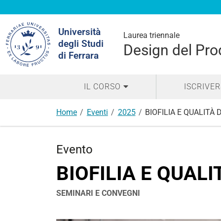
Cerca
Università
nel
Laurea triennale
degli Studi
sito
Design del Prod
di Ferrara
IL CORSO
ISCRIVER
Home
Eventi
2025
BIOFILIA E QUALITÀ 
Evento
BIOFILIA E QUALI
SEMINARI E CONVEGNI