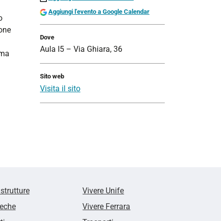
Aggiungi l'evento a Google Calendar
o
one
Dove
Aula I5 – Via Ghiara, 36
 ma
Sito web
Visita il sito
 strutture
Vivere Unife
teche
Vivere Ferrara