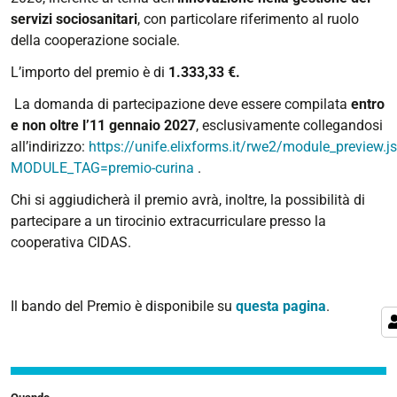
07-
servizi sociosanitari
, con particolare riferimento al ruolo
09T00:00:00+02:00
della cooperazione sociale.
2027-
L’importo del premio è di
1.333,33 €.
01-
11T23:59:59+01:00
La domanda di partecipazione deve essere compilata
entro
e non oltre l’11 gennaio 2027
, esclusivamente collegandosi
all’indirizzo:
https://unife.elixforms.it/rwe2/module_preview.j
MODULE_TAG=premio-curina
.
Chi si aggiudicherà il premio avrà, inoltre, la possibilità di
partecipare a un tirocinio extracurriculare presso la
cooperativa CIDAS.
Il bando del Premio è disponibile su
questa pagina
.