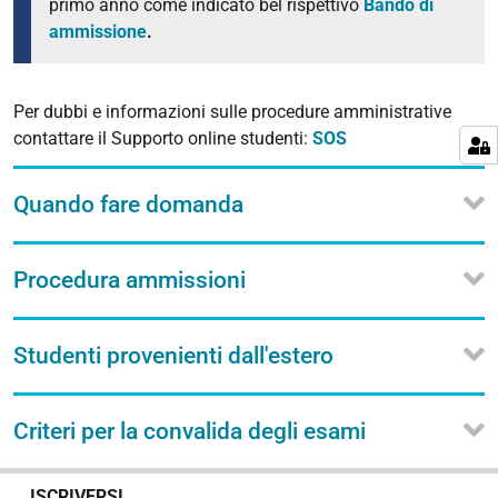
primo anno come indicato bel rispettivo
Bando di
ammissione
.
Per dubbi e informazioni sulle procedure amministrative
contattare il Supporto online studenti:
SOS
Quando fare domanda
Procedura ammissioni
Studenti provenienti dall'estero
Criteri per la convalida degli esami
N
ISCRIVERSI