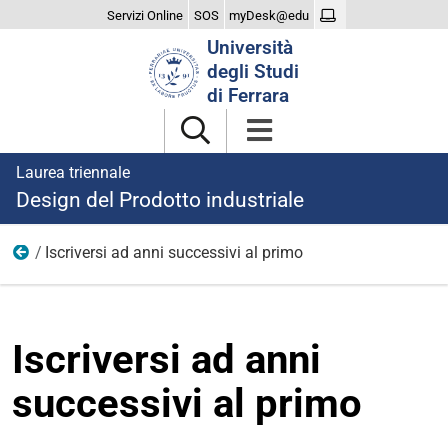
Servizi Online
SOS
myDesk@edu
Cerca
Università
nel
degli Studi
sito
di Ferrara
Laurea triennale
Design del Prodotto industriale
Iscriversi ad anni successivi al primo
Iscriversi
Iscriversi ad anni
successivi al primo