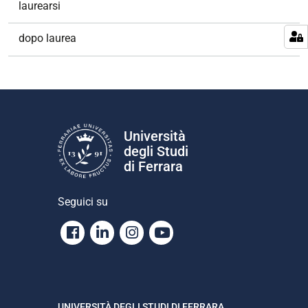
laurearsi
dopo laurea
Università
degli Studi
di Ferrara
Seguici su
Facebook
Linkedin
Instagram
Youtube
UNIVERSITÀ DEGLI STUDI DI FERRARA