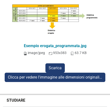
Esempio erogata_programmata.jpg
image/jpeg
953x383
63.7 KB
Scarica
Clicca per vedere l'immagine alle dimensioni originali…
N
STUDIARE
a
v