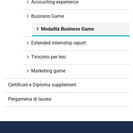
Accounting experience
o
n
Business Game
e
Modalità Business Game
Extended internship report
Tirocinio per tesi
Marketing game
Certificati e Diploma supplement
Pergamena di laurea