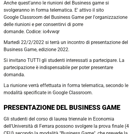
Anche quest'anno le riunioni del Business game si
svolgeranno in forma telematica. E' attivo il
sito
Google
Classroom
del Business Game
per l'organizzazione
delle riunioni e per consentirvi di porre
domande.
Codice:
io4vwqr
Martedì 22/2/2022 si terrà un incontro di presentazione del
Business Game, edizione 2022.
Si invitano TUTTI gli studenti interessati a partecipare. La
partecipazione è indispensabile per poter presentare
domanda.
La riunione verrà effettuata in forma telematica, secondo le
modalità specificate in Google Classroom.
PRESENTAZIONE DEL BUSINESS GAME
Gli studenti del corso di laurea triennale in Economia
dell'Università di Ferrara possono svolgere la prova finale (4
CFU) secondo la modalità "Business Game", che prevede la