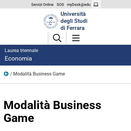
Servizi Online
SOS
myDesk@edu
Cerca
Università
nel
degli Studi
sito
di Ferrara
Laurea triennale
Economia
Modalità Business Game
Business Game
Modalità Business
Game