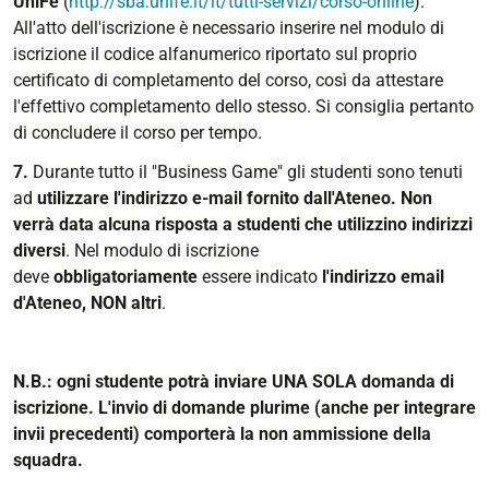
UniFe
(
http://sba.unife.it/it/tutti-servizi/corso-online
).
All'atto dell'iscrizione è necessario inserire nel modulo di
iscrizione il codice alfanumerico riportato sul proprio
certificato di completamento del corso, così da attestare
l'effettivo completamento dello stesso. Si consiglia pertanto
di concludere il corso per tempo.
7.
Durante tutto il "Business Game" gli studenti sono tenuti
ad
utilizzare l'indirizzo e-mail fornito dall'Ateneo. Non
verrà data alcuna risposta a studenti che utilizzino indirizzi
diversi
. Nel modulo di iscrizione
deve
obbligatoriamente
essere indicato
l'indirizzo email
d'Ateneo, NON altri
.
N.B.: ogni studente potrà inviare UNA SOLA domanda di
iscrizione. L'invio di domande plurime (anche per integrare
invii precedenti) comporterà la non ammissione della
squadra.