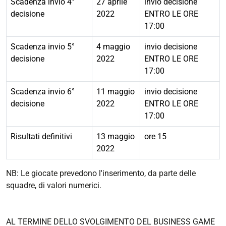
Scadenza invio 4°
27 aprile
invio decisione
decisione
2022
ENTRO LE ORE
17:00
Scadenza invio 5°
4 maggio
invio decisione
decisione
2022
ENTRO LE ORE
17:00
Scadenza invio 6°
11 maggio
invio decisione
decisione
2022
ENTRO LE ORE
17:00
Risultati definitivi
13 maggio
ore 15
2022
NB: Le giocate prevedono l'inserimento, da parte delle
squadre, di valori numerici.
AL TERMINE DELLO SVOLGIMENTO DEL BUSINESS GAME