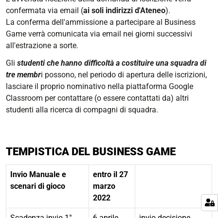
confermata via email (
ai soli indirizzi d'Ateneo
).
La conferma dell'ammissione a partecipare al Business
Game verrà comunicata via email nei giorni successivi
all'estrazione a sorte.
Gli
studenti che hanno difficoltà a costituire una squadra di
tre membr
i possono, nel periodo di apertura delle iscrizioni,
lasciare il proprio nominativo nella piattaforma Google
Classroom
per contattare (o essere contattati da) altri
studenti alla ricerca di compagni di squadra.
TEMPISTICA DEL BUSINESS GAME
Invio Manuale e
entro il 27
scenari di gioco
marzo
2022
Scadenza invio 1°
6 aprile
invio decisione