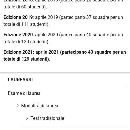
totale di 60 studenti).
Edizione 2019
: aprile 2019 (partecipano 37 squadre per un
totale di 111 studenti).
Edizione 2020
:
aprile 2020 (partecipano 40 squadre per un
totale di 120 studenti).
Edizione 2021: aprile 2021 (partecipano 43 squadre per un
totale di 129 studenti).
N
LAUREARSI
a
v
Esame di laurea
i
g
Modalità di laurea
a
z
Tesi tradizionale
i