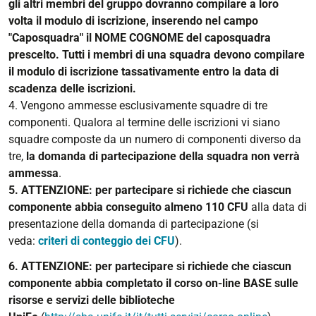
gli altri membri del gruppo dovranno compilare a loro
volta il modulo di iscrizione,
inserendo nel campo
"Caposquadra" il NOME COGNOME del caposquadra
prescelto
. Tutti i membri di una squadra devono compilare
il modulo di iscrizione tassativamente entro la data di
scadenza delle iscrizioni.
4. Vengono ammesse esclusivamente squadre di tre
componenti. Qualora al termine delle iscrizioni vi siano
squadre composte da un numero di componenti diverso da
tre,
la domanda di partecipazione della squadra non verrà
ammessa
.
5. ATTENZIONE: per partecipare si richiede che ciascun
componente abbia conseguito almeno 110 CFU
alla data di
presentazione della domanda di partecipazione (si
veda:
criteri di conteggio dei CFU
).
6. ATTENZIONE: per partecipare si richiede che ciascun
componente abbia completato il corso on-line BASE sulle
risorse e servizi delle biblioteche