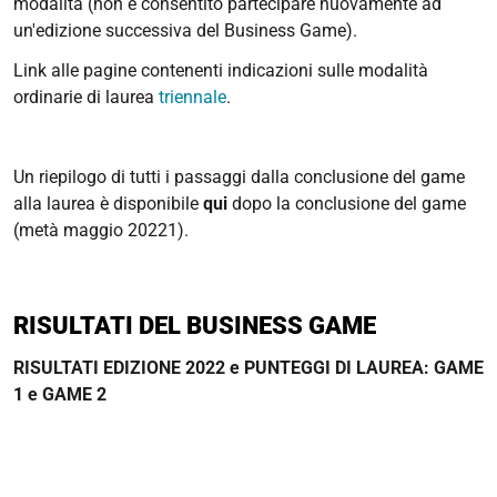
modalità (non è consentito partecipare nuovamente ad
un'edizione successiva del Business Game).
Link alle pagine contenenti indicazioni sulle modalità
ordinarie di laurea
triennale
.
Un riepilogo di tutti i passaggi dalla conclusione del game
alla laurea è disponibile
qui
dopo la conclusione del game
(metà maggio 20221).
RISULTATI DEL BUSINESS GAME
RISULTATI EDIZIONE 2022 e PUNTEGGI DI LAUREA: GAME
1 e GAME 2