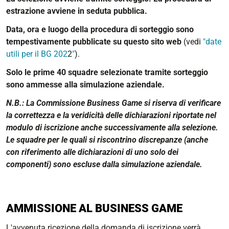
estrazione avviene in seduta pubblica.
Data, ora e luogo della procedura di sorteggio sono
tempestivamente pubblicate su questo sito web
(vedi
"
date
utili per il BG 202
2
"
).
Solo le prime 40 squadre selezionate tramite sorteggio
sono ammesse alla simulazione aziendale.
N.B.: La Commissione Business Game si riserva di verificare
la correttezza e la veridicità delle dichiarazioni riportate nel
modulo di iscrizione anche successivamente alla selezione.
Le squadre per le quali si riscontrino discrepanze (anche
con riferimento alle dichiarazioni di uno solo dei
componenti) sono escluse dalla simulazione aziendale.
AMMISSIONE AL BUSINESS GAME
L'avvenuta ricezione della domanda di iscrizione verrà