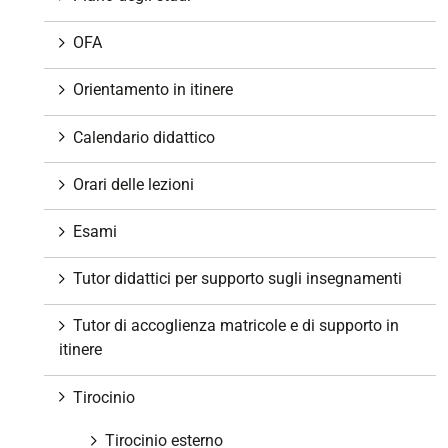
n
e
OFA
Orientamento in itinere
Calendario didattico
Orari delle lezioni
Esami
Tutor didattici per supporto sugli insegnamenti
Tutor di accoglienza matricole e di supporto in
itinere
Tirocinio
Tirocinio esterno