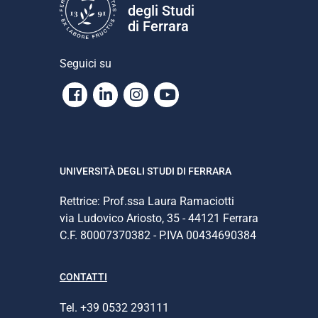
degli Studi
di Ferrara
Seguici su
Facebook
Linkedin
Instagram
Youtube
UNIVERSITÀ DEGLI STUDI DI FERRARA
Rettrice: Prof.ssa Laura Ramaciotti
via Ludovico Ariosto, 35 - 44121 Ferrara
C.F. 80007370382 - P.IVA 00434690384
CONTATTI
Tel. +39 0532 293111