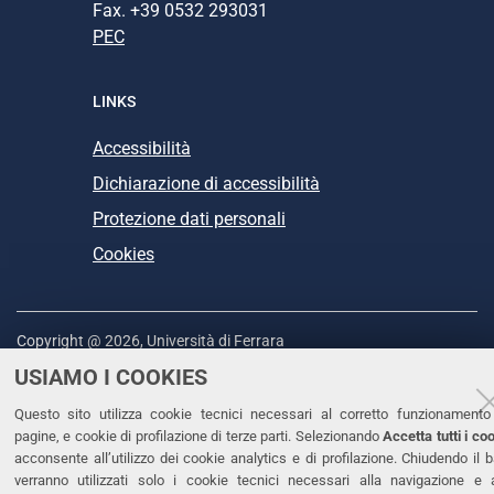
Fax. +39 0532 293031
PEC
LINKS
Accessibilità
Dichiarazione di accessibilità
Protezione dati personali
Cookies
Copyright @ 2026, Università di Ferrara
USIAMO I COOKIES
Questo sito utilizza cookie tecnici necessari al corretto funzionamento
pagine, e cookie di profilazione di terze parti. Selezionando
Accetta tutti i co
acconsente all’utilizzo dei cookie analytics e di profilazione. Chiudendo il 
verranno utilizzati solo i cookie tecnici necessari alla navigazione e 