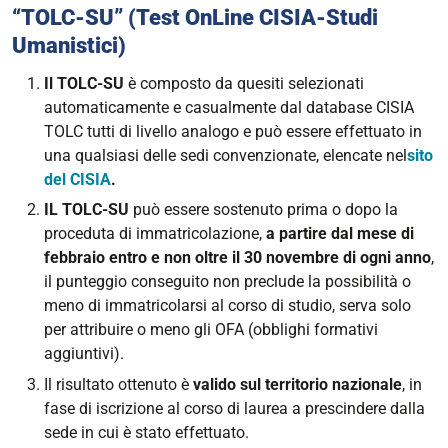
“TOLC-SU” (Test OnLine CISIA-Studi
Umanistici)
Il TOLC-SU
è composto da quesiti selezionati
automaticamente e casualmente dal database CISIA
TOLC tutti di livello analogo e può essere effettuato in
una qualsiasi delle sedi convenzionate, elencate nel
sito
del CISIA
.
IL TOLC-SU
può essere sostenuto prima o dopo la
proceduta di immatricolazione,
a partire dal mese di
febbraio entro e non oltre il 30 novembre di ogni anno
,
il punteggio conseguito non preclude la possibilità o
meno di immatricolarsi al corso di studio, serva solo
per attribuire o meno gli OFA (obblighi formativi
aggiuntivi).
Il risultato ottenuto è
valido sul territorio nazionale
, in
fase di iscrizione al corso di laurea a prescindere dalla
sede in cui è stato effettuato.