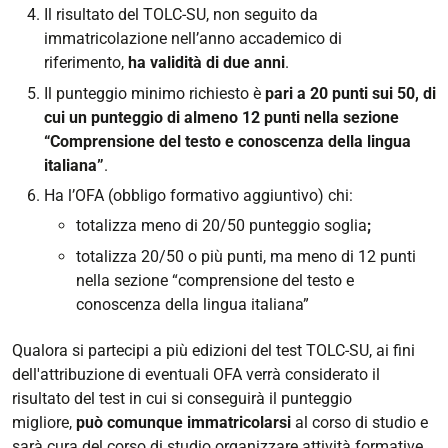
Il risultato del TOLC-SU, non seguito da
immatricolazione nell’anno accademico di
riferimento,
ha validità di due anni
.
Il punteggio minimo richiesto è
pari a 20 punti sui 50, di
cui un punteggio di almeno 12 punti nella sezione
“Comprensione del testo e conoscenza della lingua
italiana”
.
Ha l’OFA (obbligo formativo aggiuntivo) chi:
totalizza meno di 20/50 punteggio soglia
;
totalizza 20/50 o più punti, ma meno di 12 punti
nella sezione “comprensione del testo e
conoscenza della lingua italiana”
Qualora si partecipi a più edizioni del test TOLC-SU, ai fini
dell'attribuzione di eventuali OFA verrà considerato il
risultato del test in cui si conseguirà il punteggio
migliore,
può comunque immatricolarsi
al corso di studio e
sarà cura del corso di studio organizzare attività formative