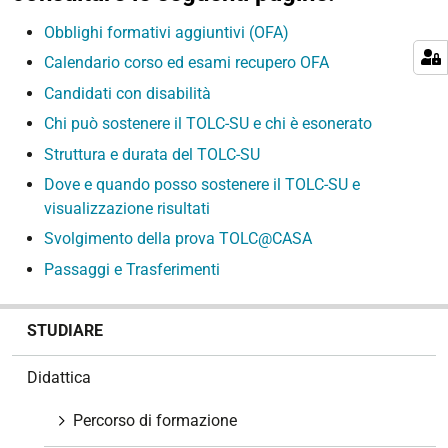
Obblighi formativi aggiuntivi (OFA)
Calendario corso ed esami recupero OFA
Candidati con disabilità
Chi può sostenere il TOLC-SU e chi è esonerato
Struttura e durata del TOLC-SU
Dove e quando posso sostenere il TOLC-SU e
visualizzazione risultati
Svolgimento della prova TOLC@CASA
Passaggi e Trasferimenti
N
STUDIARE
a
v
Didattica
i
g
Percorso di formazione
a