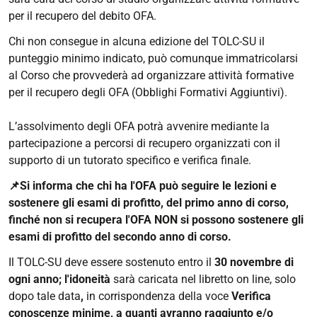
per il recupero del debito OFA.
Chi non consegue in alcuna edizione del TOLC-SU il
punteggio minimo indicato, può comunque immatricolarsi
al Corso che provvederà ad organizzare attività formative
per il recupero degli OFA (Obblighi Formativi Aggiuntivi).
L’assolvimento degli OFA potrà avvenire mediante la
partecipazione a percorsi di recupero organizzati con il
supporto di un tutorato specifico e verifica finale.
📌Si informa che chi ha l'OFA può seguire le lezioni e
sostenere gli esami di profitto, del primo anno di corso,
finché non si recupera l'OFA NON si possono sostenere gli
esami di profitto del secondo anno di corso.
Il TOLC-SU deve essere sostenuto entro il
30 novembre di
ogni anno; l'idoneità
sarà caricata nel libretto on line, solo
dopo tale data
,
in corrispondenza della voce
Verifica
conoscenze minime, a quanti avranno raggiunto e/o