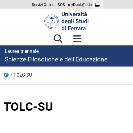
Servizi Online
SOS
myDesk@edu
Cerca
Università
nel
degli Studi
sito
di Ferrara
Laurea triennale
Scienze Filosofiche e dell'Educazione
TOLC-SU
Didattica
TOLC-SU