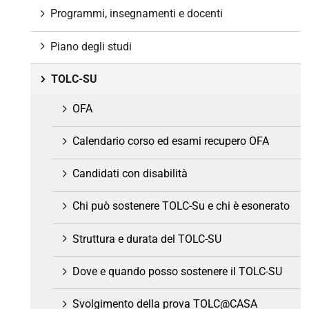
z
Programmi, insegnamenti e docenti
i
o
Piano degli studi
n
e
TOLC-SU
OFA
Calendario corso ed esami recupero OFA
Candidati con disabilità
Chi può sostenere TOLC-Su e chi è esonerato
Struttura e durata del TOLC-SU
Dove e quando posso sostenere il TOLC-SU
Svolgimento della prova TOLC@CASA