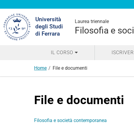
Cerca
Università
nel
Laurea triennale
degli Studi
sito
Filosofia e so
di Ferrara
IL CORSO
ISCRIVER
Home
File e documenti
File e documenti
Filosofia e società contemporanea