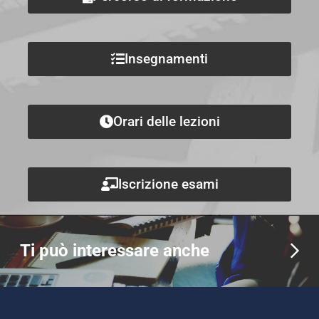
Insegnamenti
Orari delle lezioni
Iscrizione esami
Ti può interessare anche