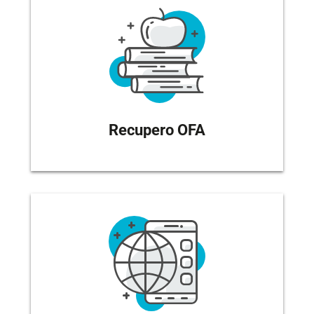
Recupero OFA