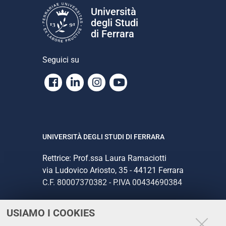
Università
degli Studi
di Ferrara
Seguici su
Facebook
Linkedin
Instagram
Youtube
UNIVERSITÀ DEGLI STUDI DI FERRARA
Rettrice: Prof.ssa Laura Ramaciotti
via Ludovico Ariosto, 35 - 44121 Ferrara
C.F. 80007370382 - P.IVA 00434690384
USIAMO I COOKIES
CONTATTI