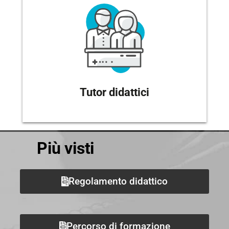
Tutor didattici
Più visti
Regolamento didattico
Percorso di formazione