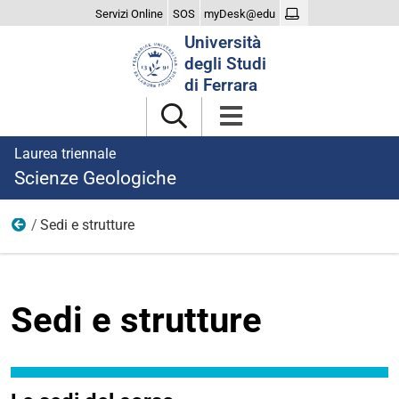
Servizi Online
SOS
myDesk@edu
Cerca
Università
nel
degli Studi
sito
di Ferrara
Laurea triennale
Scienze Geologiche
Sedi e strutture
Studiare
Sedi e strutture