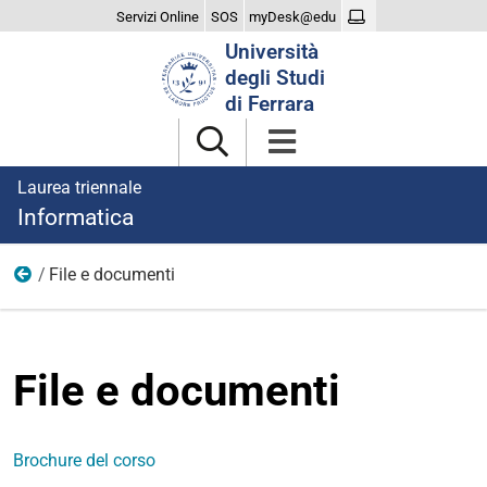
Servizi Online
SOS
myDesk@edu
Cerca
Università
nel
degli Studi
sito
di Ferrara
Laurea triennale
Informatica
File e documenti
Home
File e documenti
Brochure del corso