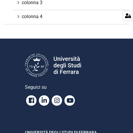
colonna 3
colonna 4
Università
degli Studi
di Ferrara
Seguici su
Facebook
Linkedin
Instagram
Youtube
UNIVERSITÀ DEGLI STUDI DI FERRARA