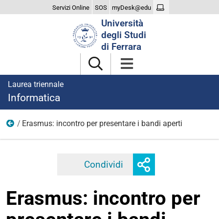
Servizi Online
SOS
myDesk@edu
Cerca
Università
nel
degli Studi
sito
di Ferrara
Laurea triennale
Informatica
Erasmus: incontro per presentare i bandi aperti
2025
Mostra
Condividi
Facebook
Twitter
Linkedi
o
nascondi
Erasmus: incontro per
opzioni
di
condivisione