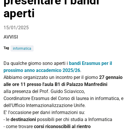
presentare i bandi
aperti
15/01/2025
AVVISI
Tag
informatica
Da qualche giorno sono aperti i
bandi Erasmus
per il
prossimo anno accademico 2025/26
.
Abbiamo organizzato un incontro per il giorno
27 gennaio
alle ore 11 presso l'aula B1 di Palazzo Manfredini
alla presenza del Prof. Guido Sciavicco,
Coordinatore
Erasmus
del Corso di laurea in informatica, e
dell'Ufficio Internazionalizzazione Unife.
E' l'occasione per darvi informazioni su:
- le
destinazioni
possibili per chi studia a Informatica
- come trovare
corsi riconoscibili al rientro