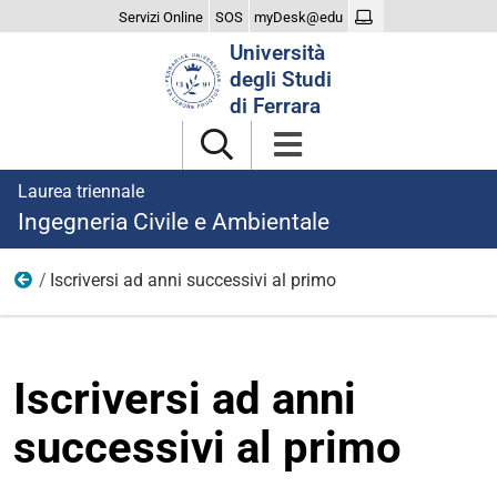
Servizi Online
SOS
myDesk@edu
Cerca
Università
nel
degli Studi
sito
di Ferrara
Laurea triennale
Ingegneria Civile e Ambientale
Iscriversi ad anni successivi al primo
Iscriversi
Iscriversi ad anni
successivi al primo