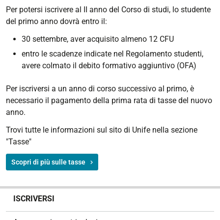
Per potersi iscrivere al II anno del Corso di studi, lo studente
del primo anno dovrà entro il:
30 settembre, aver acquisito almeno 12 CFU
entro le scadenze indicate nel Regolamento studenti,
avere colmato il debito formativo aggiuntivo (OFA)
Per iscriversi a un anno di corso successivo al primo, è
necessario il pagamento della prima rata di tasse del nuovo
anno.
Trovi tutte le informazioni sul sito di Unife nella sezione
"Tasse"
Scopri di più sulle tasse
N
ISCRIVERSI
a
v