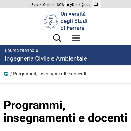
Servizi Online
SOS
myDesk@edu
Cerca
Università
nel
degli Studi
sito
di Ferrara
Laurea triennale
Ingegneria Civile e Ambientale
Programmi, insegnamenti e docenti
Didattica
Programmi,
insegnamenti e docenti