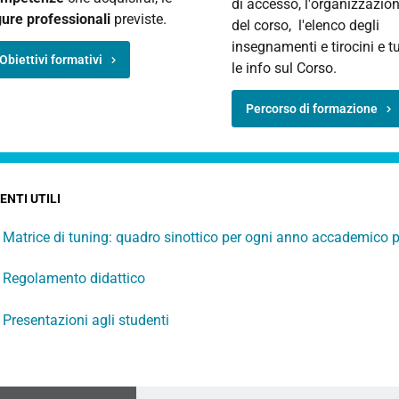
di accesso, l'organizzazio
gure professionali
previste.
del corso, l'elenco degli
insegnamenti e tirocini e tu
Obiettivi formativi
le info sul Corso.
Percorso di formazione
NTI UTILI
Matrice di tuning: quadro sinottico per ogni anno accademico pia
Regolamento didattico
Presentazioni agli studenti