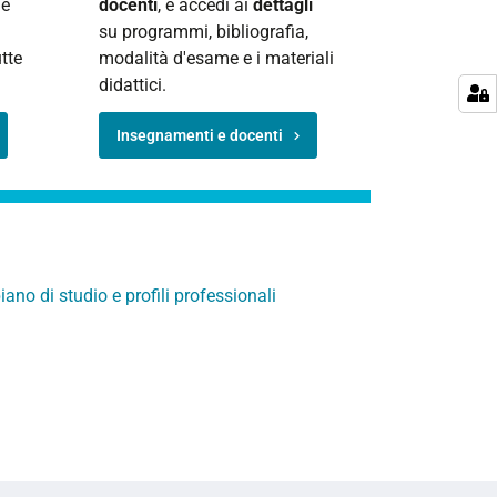
ne
docenti
, e accedi ai
dettagli
su programmi, bibliografia,
tte
modalità d'esame e i materiali
didattici.
Insegnamenti e docenti
no di studio e profili professionali