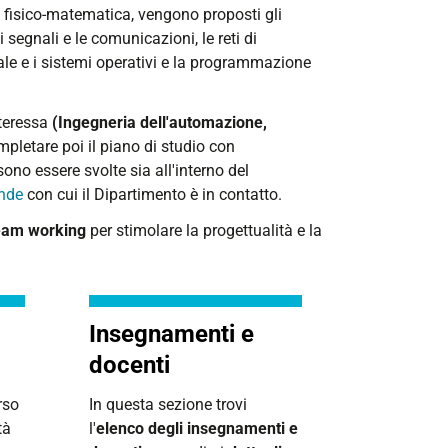
 fisico-matematica, vengono proposti gli
 i segnali e le comunicazioni, le reti di
tale e i sistemi operativi e la programmazione
nteressa
(Ingegneria dell'automazione,
mpletare poi il piano di studio con
sono essere svolte sia all'interno del
ende
con cui il Dipartimento è in contatto.
 team working
per stimolare la progettualità e la
Insegnamenti e
docenti
rso
In questa sezione trovi
tà
l'
elenco degli insegnamenti e