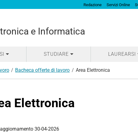
Redazione
Servizi Online
S
tronica e Informatica
SI
STUDIARE
LAUREARSI
avoro
Bacheca offerte di lavoro
Area Elettronica
ea Elettronica
 aggiornamento 30-04-2026