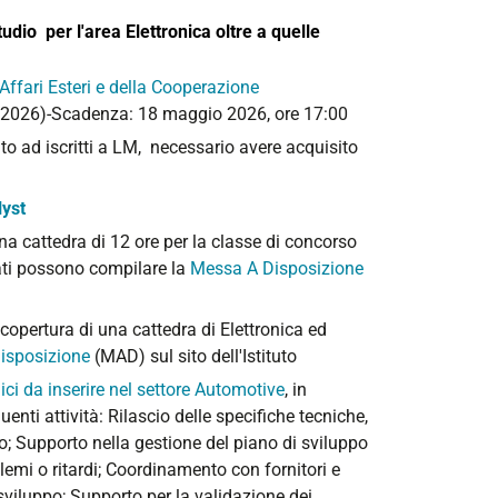
udio per l'area Elettronica oltre a quelle
i Affari Esteri e della Cooperazione
 2026)-
Scadenza: 18 maggio 2026, ore 17:00
to ad iscritti a LM,
necessario avere acquisito
lyst
na cattedra di 12 ore per la classe di concorso
sati possono compilare la
Messa A Disposizione
copertura di una cattedra
di Elettronica ed
isposizione
(MAD) sul sito dell'Istituto
ci da inserire nel settore Automotive
, in
ti attività: Rilascio delle specifiche tecniche,
ento; Supporto nella gestione del piano di sviluppo
emi o ritardi; Coordinamento con fornitori e
 sviluppo; Supporto per la validazione dei