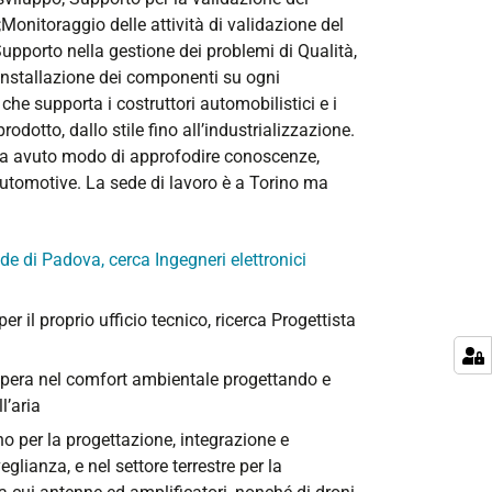
Monitoraggio delle attività di validazione del
pporto nella gestione dei problemi di Qualità,
ll'installazione dei componenti su ogni
he supporta i costruttori automobilistici e i
prodotto, dallo stile fino all’industrializzazione.
, ha avuto modo di approfodire conoscenze,
 automotive. La sede di lavoro è a Torino ma
de di Padova, cerca Ingegneri elettronici
r il proprio ufficio tecnico, ricerca Progettista
pera nel comfort ambientale progettando e
l’aria
o per la progettazione, integrazione e
lianza, e nel settore terrestre per la