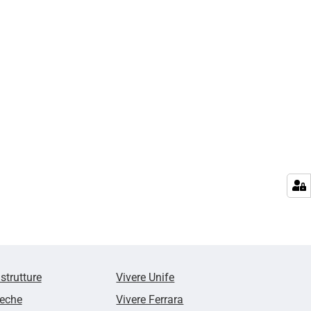
 strutture
Vivere Unife
teche
Vivere Ferrara