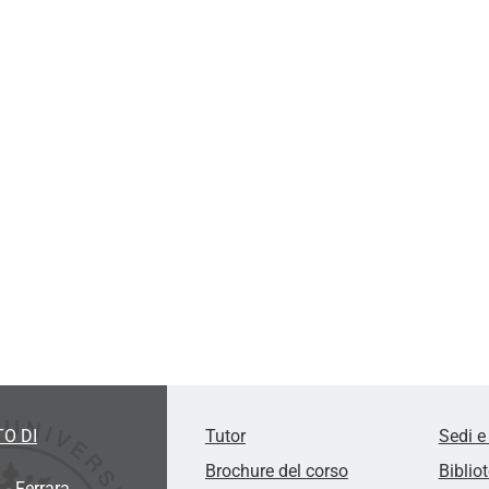
O DI
Tutor
Sedi e
Brochure del corso
Biblio
 - Ferrara