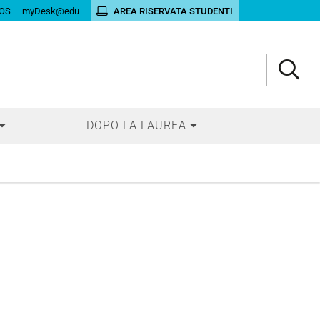
OS
myDesk@edu
AREA RISERVATA STUDENTI
DOPO LA LAUREA