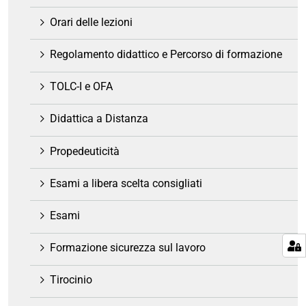
n
e
Orari delle lezioni
Regolamento didattico e Percorso di formazione
TOLC-I e OFA
Didattica a Distanza
Propedeuticità
Esami a libera scelta consigliati
Esami
Formazione sicurezza sul lavoro
Tirocinio