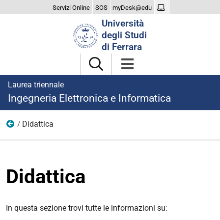
Servizi Online
SOS
myDesk@edu
Cerca
Università
nel
degli Studi
sito
di Ferrara
Laurea triennale
Ingegneria Elettronica e Informatica
Didattica
Studiare
Didattica
In questa sezione trovi tutte le informazioni su: