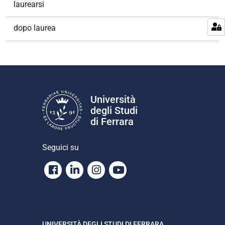
laurearsi
dopo laurea
Università
degli Studi
di Ferrara
Seguici su
Facebook
Linkedin
Instagram
Youtube
UNIVERSITÀ DEGLI STUDI DI FERRARA