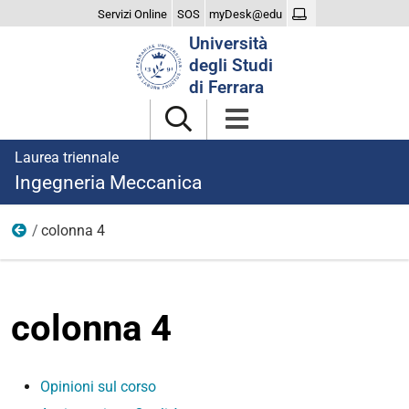
Servizi Online
SOS
myDesk@edu
Cerca
Università
nel
degli Studi
sito
di Ferrara
Laurea triennale
Ingegneria Meccanica
colonna 4
Corso
colonna 4
Opinioni sul corso