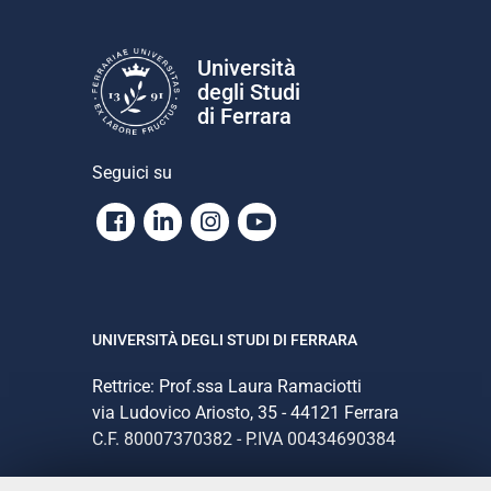
Università
degli Studi
di Ferrara
Seguici su
Facebook
Linkedin
Instagram
Youtube
UNIVERSITÀ DEGLI STUDI DI FERRARA
Rettrice: Prof.ssa Laura Ramaciotti
via Ludovico Ariosto, 35 - 44121 Ferrara
C.F. 80007370382 - P.IVA 00434690384