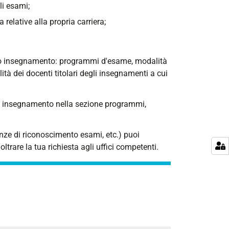
li esami;
relative alla propria carriera;
golo insegnamento: programmi d'esame, modalità
ità dei docenti titolari degli insegnamenti a cui
da insegnamento nella sezione programmi,
nze di riconoscimento esami, etc.) puoi
oltrare la tua richiesta agli uffici competenti.