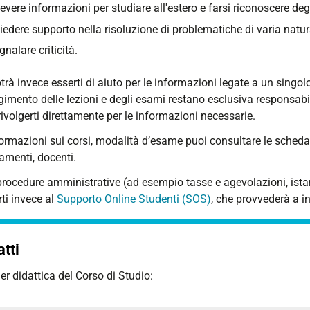
cevere informazioni per studiare all'estero e farsi riconoscere deg
iedere supporto nella risoluzione di problematiche di varia natura 
gnalare criticità.
trà invece esserti di aiuto per le informazioni legate a un sin
gimento delle lezioni e degli esami restano esclusiva responsabil
rivolgerti direttamente per le informazioni necessarie.
formazioni sui corsi, modalità d’esame puoi consultare le sche
amenti, docenti.
 procedure amministrative (ad esempio tasse e agevolazioni, ista
rti invece al
Supporto Online Studenti (SOS)
, che provvederà a in
tti
r didattica del Corso di Studio: