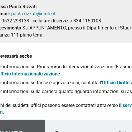
.ssa Paola Rizzati
mail:
paola.rizzati@unife.it
l
0532 293133 - cellulare di servizio 334 1150108
cevimento
SU APPUNTAMENTO, presso il Dipartimento di Studi Um
anza 111 piano terra
teressarti anche
r informazioni su Programmi di internazionalizzazione (Erasmus
fficio Internazionalizzazione
r informazioni su tasse e agevolazioni, contatta l'
Ufficio Diritt
r informazioni sulla carriera quanto riguarda informazioni su as
ghi dei suddetti uffici possono essere contattati attraverso il
serv
ti
.