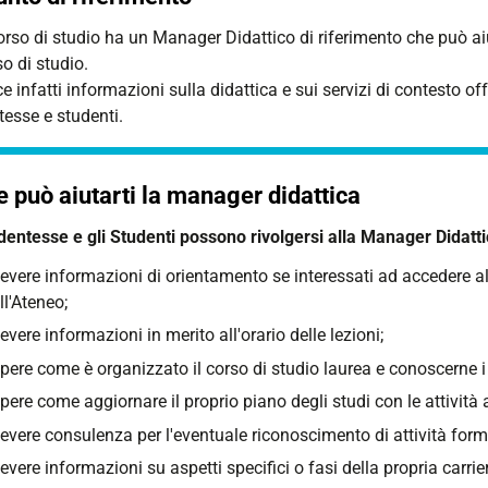
rso di studio ha un Manager Didattico di riferimento che può aiuta
o di studio.
e infatti informazioni sulla didattica e sui servizi di contesto offe
tesse e studenti.
 può aiutarti la manager didattica
dentesse e gli Studenti possono rivolgersi alla Manager Didatti
cevere informazioni di orientamento se interessati ad accedere al
ll'Ateneo;
cevere informazioni in merito all'orario delle lezioni;
pere come è organizzato il corso di studio laurea e conoscerne i
pere come aggiornare il proprio piano degli studi con le attività a
cevere consulenza per l'eventuale riconoscimento di attività form
cevere informazioni su aspetti specifici o fasi della propria carrie