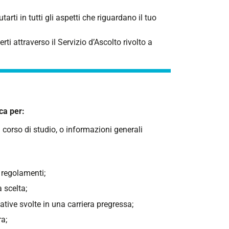
rti in tutti gli aspetti che riguardano il tuo
rti attraverso il Servizio d’Ascolto rivolto a
ca per:
 corso di studio, o informazioni generali
 regolamenti;
 scelta;
ative svolte in una carriera pregressa;
ra;