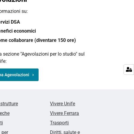
formazioni su:
rvizi DSA
nefici economici
me collaborare (diventare 150 ore)
la sezione "Agevolazioni per lo studio" sul
ife:
na Agevolazioni
 strutture
Vivere Unife
teche
Vivere Ferrara
ti
Trasporti
i per
Diritti, salute e