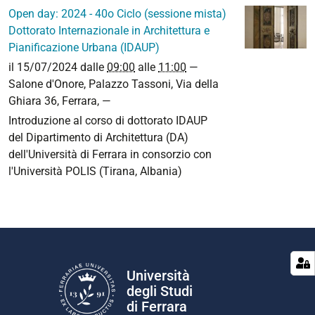
Open day: 2024 - 40o Ciclo (sessione mista)
Dottorato Internazionale in Architettura e
Pianificazione Urbana (IDAUP)
il
15/07/2024
dalle
09:00
alle
11:00
—
Salone d'Onore, Palazzo Tassoni, Via della
Ghiara 36, Ferrara
,
—
Introduzione al corso di dottorato IDAUP
del Dipartimento di Architettura (DA)
dell'Università di Ferrara in consorzio con
l'Università POLIS (Tirana, Albania)
Università
degli Studi
di Ferrara