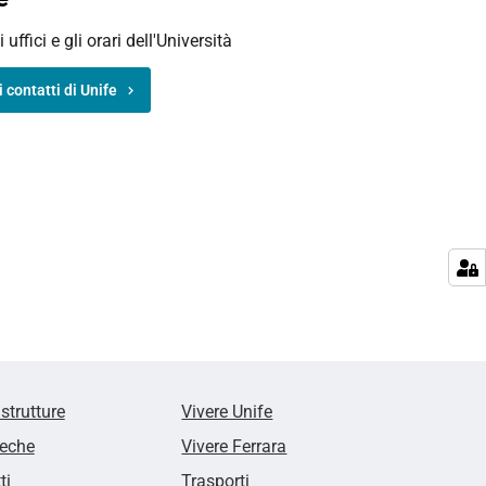
i uffici e gli orari dell'Università
i contatti di Unife
 strutture
Vivere Unife
teche
Vivere Ferrara
ti
Trasporti