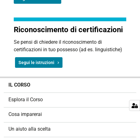
Riconoscimento di certificazioni
Se pensi di chiedere il riconoscimento di
certificazioni in tuo possesso (ad es. linguistiche)
Segui le istruzioni
N
IL CORSO
a
v
Esplora il Corso
i
g
Cosa imparerai
a
z
Un aiuto alla scelta
i