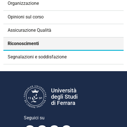
o
Organizzazione
n
e
Opinioni sul corso
Assicurazione Qualità
Riconoscimenti
Segnalazioni e soddisfazione
Università
degli Studi
di Ferrara
Seguici su