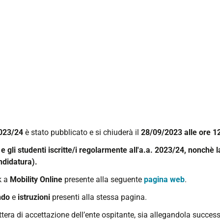
2023/24
è stato pubblicato e si chiuderà il
28/09/2023 alle ore 1
e gli studenti iscritte/i regolarmente all'a.a. 2023/24, nonchè 
ndidatura).
k a
Mobility Online
presente alla seguente
pagina web
.
ndo
e
istruzioni
presenti alla stessa pagina.
lettera di accettazione dell’ente ospitante, sia allegandola succ