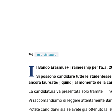
Tag
lm-architettura
I
l
Bando Erasmus+ Traineeship per l'a.a. 
Si possono candidare tutte le studentesse 
ancora laureate/i, quindi, al momento della ca
La
candidatura
va presentata solo tramite il lin
Vi raccomandiamo di leggere attentamente
Ba
Potete candidarvi sia se avete già ottenuto la 