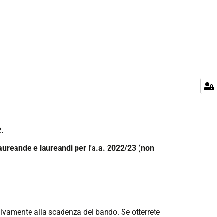
2.
laureande e laureandi per l'a.a. 2022/23 (non
essivamente alla scadenza del bando.
Se otterrete