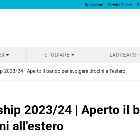
Redazione
Servizi Online
S
SI
STUDIARE
LAUREARSI
2023/24 | Aperto il bando per svolgere tirocini all'estero
hip 2023/24 | Aperto il 
ni all'estero