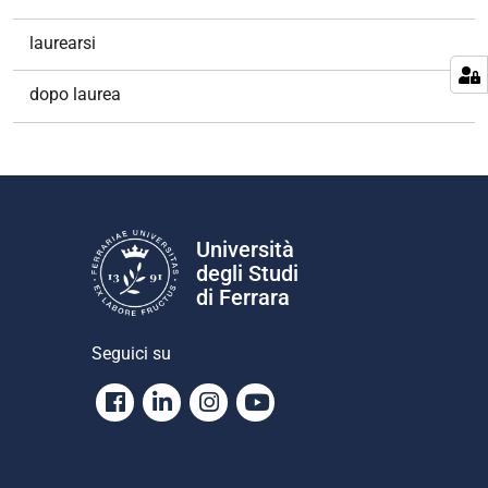
laurearsi
dopo laurea
Università
degli Studi
di Ferrara
Seguici su
Facebook
Linkedin
Instagram
Youtube