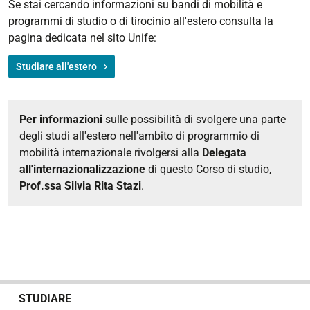
Se stai cercando informazioni su bandi di mobilità e
programmi di studio o di tirocinio all'estero consulta la
pagina dedicata nel sito Unife:
Studiare all'estero
Per informazioni
sulle possibilità di svolgere una parte
degli studi all'estero nell'ambito di programmio di
mobilità internazionale rivolgersi alla
Delegata
all'internazionalizzazione
di questo Corso di studio,
Prof.ssa Silvia Rita Stazi
.
N
STUDIARE
a