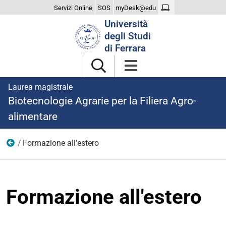
Servizi Online
SOS
myDesk@edu
Cerca
Università
nel
degli Studi
sito
di Ferrara
Laurea magistrale
Biotecnologie Agrarie per la Filiera Agro-
alimentare
Formazione all'estero
Studiare
Formazione all'estero