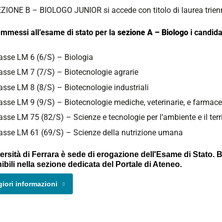
ZIONE B – BIOLOGO JUNIOR si accede con titolo di laurea trien
mmessi all’esame di stato per la
sezione A – Biologo
i candidat
asse LM 6 (6/S) – Biologia
asse LM 7 (7/S) – Biotecnologie agrarie
asse LM 8 (8/S) – Biotecnologie industriali
asse LM 9 (9/S) – Biotecnologie mediche, veterinarie, e farmac
asse LM 75 (82/S) – Scienze e tecnologie per l’ambiente e il terri
asse LM 61 (69/S) – Scienze della nutrizione umana
ersità di Ferrara è sede di erogazione dell'Esame di Stato
ibili nella sezione dedicata del Portale di Ateneo.
iori informazioni