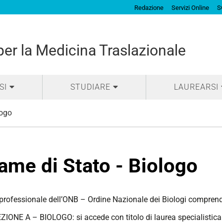
Redazione
Servizi Online
S
per la Medicina Traslazionale
SI
STUDIARE
LAUREARSI
logo
ame di Stato - Biologo
 professionale dell’ONB – Ordine Nazionale dei Biologi comprend
ZIONE A – BIOLOGO: si accede con titolo di laurea specialistica