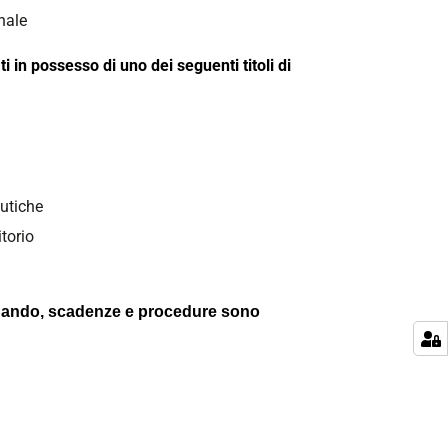
nale
i in possesso di uno dei seguenti titoli di
eutiche
torio
. Bando, scadenze e procedure sono